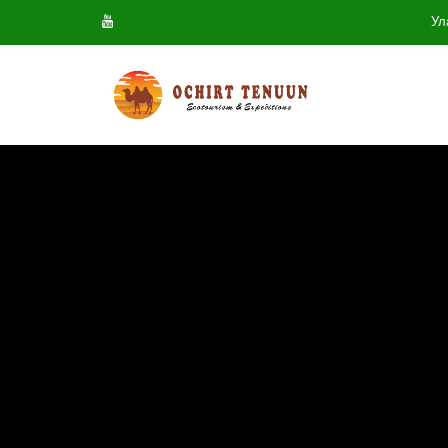
Ул
Youtube